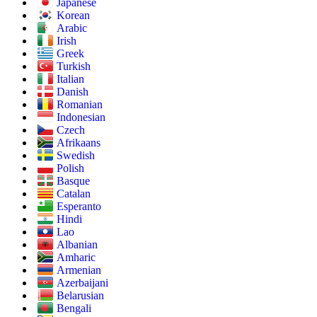
Japanese
Korean
Arabic
Irish
Greek
Turkish
Italian
Danish
Romanian
Indonesian
Czech
Afrikaans
Swedish
Polish
Basque
Catalan
Esperanto
Hindi
Lao
Albanian
Amharic
Armenian
Azerbaijani
Belarusian
Bengali