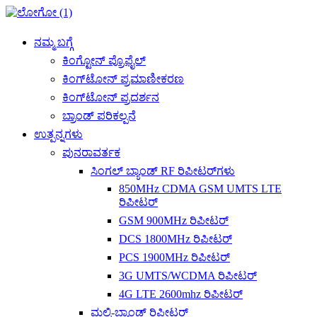
ನಮ್ಮ ಬಗ್ಗೆ
ಕಿಂಗ್ಟೋನ್ ಪ್ರೊಫೈಲ್
ಕಿಂಗ್‌ಟೋನ್ ಪ್ರಮಾಣೀಕರಣ
ಕಿಂಗ್‌ಟೋನ್ ಪ್ರದರ್ಶನ
ಬ್ರಾಂಡ್ ಪರಿಕಲ್ಪನೆ
ಉತ್ಪನ್ನಗಳು
ಪುನರಾವರ್ತಕ
ಸಿಂಗಲ್ ಬ್ಯಾಂಡ್ RF ರಿಪೀಟರ್‌ಗಳು
850MHz CDMA GSM UMTS LTE
ರಿಪೀಟರ್
GSM 900MHz ರಿಪೀಟರ್
DCS 1800MHz ರಿಪೀಟರ್
PCS 1900MHz ರಿಪೀಟರ್
3G UMTS/WCDMA ರಿಪೀಟರ್
4G LTE 2600mhz ರಿಪೀಟರ್
ಮಲ್ಟಿ-ಬ್ಯಾಂಡ್ ರಿಪೀಟರ್