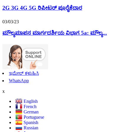
2G 3G 4G 5G ರಿಪೀಟರ್ ಪೂರೈಕೆದಾರ
03/03/23
ಮೌಲ್ಯಮಾಪನ ಮಾರ್ಗದರ್ಶಿಯ ವಿಭಾಗ 5a: ಮೌಲ್ಯ...
ಇಮೇಲ್ ಕಳುಹಿಸಿ
WhatsApp
x
English
French
German
Portuguese
Spanish
Russian