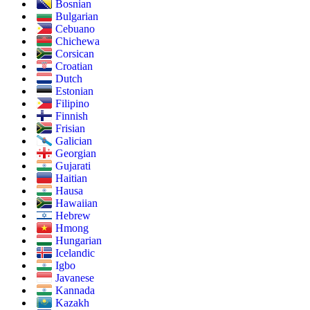
Bosnian
Bulgarian
Cebuano
Chichewa
Corsican
Croatian
Dutch
Estonian
Filipino
Finnish
Frisian
Galician
Georgian
Gujarati
Haitian
Hausa
Hawaiian
Hebrew
Hmong
Hungarian
Icelandic
Igbo
Javanese
Kannada
Kazakh