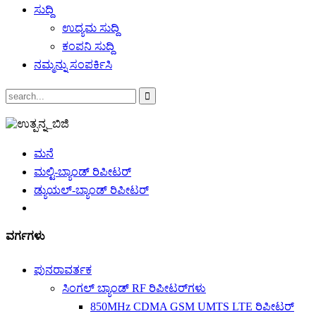
ಸುದ್ದಿ
ಉದ್ಯಮ ಸುದ್ದಿ
ಕಂಪನಿ ಸುದ್ದಿ
ನಮ್ಮನ್ನು ಸಂಪರ್ಕಿಸಿ
ಮನೆ
ಮಲ್ಟಿ-ಬ್ಯಾಂಡ್ ರಿಪೀಟರ್
ಡ್ಯುಯಲ್-ಬ್ಯಾಂಡ್ ರಿಪೀಟರ್
ವರ್ಗಗಳು
ಪುನರಾವರ್ತಕ
ಸಿಂಗಲ್ ಬ್ಯಾಂಡ್ RF ರಿಪೀಟರ್‌ಗಳು
850MHz CDMA GSM UMTS LTE ರಿಪೀಟರ್