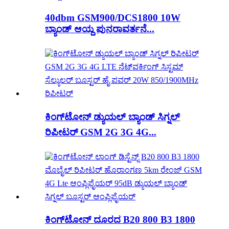
40dbm GSM900/DCS1800 10W
ಬ್ಯಾಂಡ್ ಆಯ್ದ ಪುನರಾವರ್ತನೆ...
ಕಿಂಗ್‌ಟೋನ್ ಡ್ಯುಯಲ್ ಬ್ಯಾಂಡ್ ಸಿಗ್ನಲ್
ರಿಪೀಟರ್ GSM 2G 3G 4G...
ಕಿಂಗ್‌ಟೋನ್ ದೂರದ B20 800 B3 1800