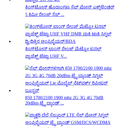
ಕಿಂಗ್‌ಟೋನ್ ಹೊರಾಂಗಣ ಸೆಲ್ ಫೋನ್ ಎಕ್ಸ್‌ಟೆಂಡರ್
5 ಕಿಮೀ ರೇಂಜ್ ಸೆಲ್ ...
ಕಿಂಗ್‌ಟೋನ್ ಲಾಂಗ್ ರೇಂಜ್ ಮೆಟ್ರೋ ಟನಲ್
ಪ್ರಾಜೆಕ್ಟ್ ಟೆಟ್ರಾ UHF V...
850 1700/2100 1900 mhz 2G 3G 4G 70dB
20dBm ಟ್ರೈ ಬ್ಯಾಂಡ್ ...