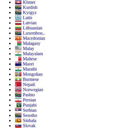
Khmer
Kurdish
Kyrgyz
Latin
Latvian
Lithuanian
Luxembou..
Macedonian
Malagasy
Malay
Malayalam
Maltese
Maori
Marathi
Mongolian
Burmese
Nepali
Norwegian
Pashto
Persian
Punjabi
Serbian
Sesotho
Sinhala
Slovak