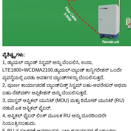
ವೈಶಿಷ್ಟ್ಯಗಳು:
1, ಡ್ಯುಯಲ್ ಬ್ಯಾಂಡ್ ಸಿಸ್ಟಮ್ ಅನ್ನು ಬೆಂಬಲಿಸಿ, ಉದಾ,
LTE1800+WCDMA2100.ಡ್ಯುಯಲ್-ಬ್ಯಾಂಡ್ ಕಾನ್ಫಿಗರೇಶನ್ ಒಂದೇ
ವ್ಯವಸ್ಥೆಯಲ್ಲಿ ಎರಡು ಆವರ್ತನ ಬ್ಯಾಂಡ್‌ಗಳನ್ನು ಬೆಂಬಲಿಸುತ್ತದೆ.
2, ಪೂರ್ಣ ಕಾರ್ಯಾಚರಣೆ ಬ್ಯಾಂಡ್‌ವಿಡ್ತ್ ಸಿಸ್ಟಮ್ ಬಹು-ಆಪರೇಟರ್ ಅಥವಾ
ಬಹು-ನೆಟ್‌ವರ್ಕ್ ಅಪ್ಲಿಕೇಶನ್ ಅನ್ನು ಬೆಂಬಲಿಸುತ್ತದೆ.
3, ಮಾಸ್ಟರ್ ಆಪ್ಟಿಕಲ್ ಯುನಿಟ್ (MOU) ಮತ್ತು ರಿಮೋಟ್ ಯುನಿಟ್ (RU)
ನಡುವೆ ಏಕ ಆಪ್ಟಿಕಲ್ ಫೈಬರ್.
4, ಆಪ್ಟಿಕಲ್ ಫೈಬರ್ ಲಿಂಕ್ ಮೂಲಕ RU ಅನ್ನು ದೂರದಿಂದಲೇ
ನಿಯಂತ್ರಿಸಬಹುದು.
5, RU ನ ಸಲಕರಣೆ ಆವರಣವನ್ನು ಎಲ್ಲಾ ಹವಾಮಾನದ ಹೊರಾಂಗಣ