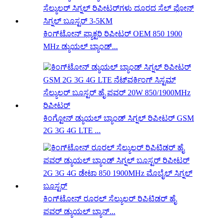
ಕಿಂಗ್‌ಟೋನ್ ಫ್ಯಾಕ್ಟರಿ ರಿಪೀಟರ್ OEM 850 1900
MHz ಡ್ಯುಯಲ್ ಬ್ಯಾಂಡ್...
ಕಿಂಗ್ಟೋನ್ ಡ್ಯುಯಲ್ ಬ್ಯಾಂಡ್ ಸಿಗ್ನಲ್ ರಿಪೀಟರ್ GSM
2G 3G 4G LTE ...
ಕಿಂಗ್‌ಟೋನ್ ರೂರಲ್ ಸೆಲ್ಯುಲರ್ ರಿಪಿಟಿಡರ್ ಹೈ
ಪವರ್ ಡ್ಯುಯಲ್ ಬ್ಯಾನ್...