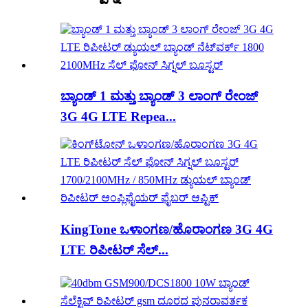
ಬ್ಯಾಂಡ್ 1 ಮತ್ತು ಬ್ಯಾಂಡ್ 3 ಲಾಂಗ್ ರೇಂಜ್
3G 4G LTE Repea...
KingTone ಒಳಾಂಗಣ/ಹೊರಾಂಗಣ 3G 4G
LTE ರಿಪೀಟರ್ ಸೆಲ್...