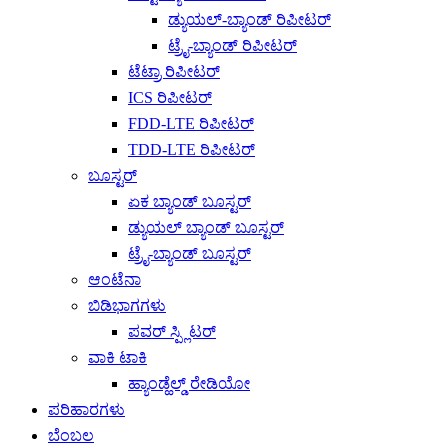
ಡ್ಯುಯಲ್-ಬ್ಯಾಂಡ್ ರಿಪೀಟರ್
ಟ್ರೈ-ಬ್ಯಾಂಡ್ ರಿಪೀಟರ್
ಟೆಟ್ರಾ ರಿಪೀಟರ್
ICS ರಿಪೀಟರ್
FDD-LTE ರಿಪೀಟರ್
TDD-LTE ರಿಪೀಟರ್
ಬೂಸ್ಟರ್
ಏಕ ಬ್ಯಾಂಡ್ ಬೂಸ್ಟರ್
ಡ್ಯುಯಲ್ ಬ್ಯಾಂಡ್ ಬೂಸ್ಟರ್
ಟ್ರೈ-ಬ್ಯಾಂಡ್ ಬೂಸ್ಟರ್
ಆಂಟೆನಾ
ಬಿಡಿಭಾಗಗಳು
ಪವರ್ ಸ್ಪ್ಲಿಟರ್
ವಾಕಿ ಟಾಕಿ
ಹ್ಯಾಂಡ್ಹೆಲ್ಡ್ ರೇಡಿಯೋ
ಪರಿಹಾರಗಳು
ಬೆಂಬಲ