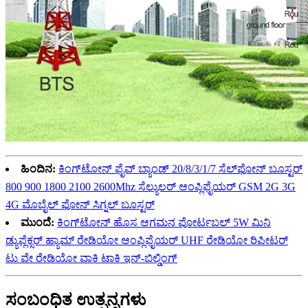
ಹಿಂದಿನ:
ಕಿಂಗ್‌ಟೋನ್ ಫೈವ್ ಬ್ಯಾಂಡ್ 20/8/3/1/7 ಸೆಲ್‌ಫೋನ್ ಬೂಸ್ಟರ್
800 900 1800 2100 2600Mhz ಸೆಲ್ಯುಲರ್ ಆಂಪ್ಲಿಫೈಯರ್ GSM 2G 3G
4G ಮೊಬೈಲ್ ಫೋನ್ ಸಿಗ್ನಲ್ ಬೂಸ್ಟರ್
ಮುಂದೆ:
ಕಿಂಗ್‌ಟೋನ್ ಹೊಸ ಆಗಮನ ಪೋರ್ಟಬಲ್ 5W ಮಿನಿ
ಡ್ಯುಪ್ಲೆಕ್ಸರ್ ಹ್ಯಾಮ್ ರೇಡಿಯೋ ಆಂಪ್ಲಿಫೈಯರ್ UHF ರೇಡಿಯೋ ರಿಪೀಟರ್
ಟು ವೇ ರೇಡಿಯೋ ವಾಕಿ ಟಾಕಿ ಇನ್-ಬಿಲ್ಡಿಂಗ್
ಸಂಬಂಧಿತ ಉತ್ಪನ್ನಗಳು