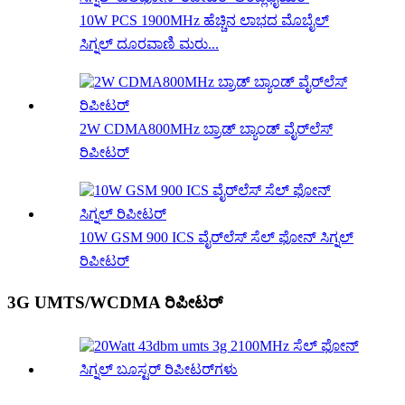
10W PCS 1900MHz ಹೆಚ್ಚಿನ ಲಾಭದ ಮೊಬೈಲ್
ಸಿಗ್ನಲ್ ದೂರವಾಣಿ ಮರು...
2W CDMA800MHz ಬ್ರಾಡ್ ಬ್ಯಾಂಡ್ ವೈರ್‌ಲೆಸ್
ರಿಪೀಟರ್
10W GSM 900 ICS ವೈರ್‌ಲೆಸ್ ಸೆಲ್ ಫೋನ್ ಸಿಗ್ನಲ್
ರಿಪೀಟರ್
3G UMTS/WCDMA ರಿಪೀಟರ್