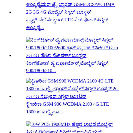
ಫ್ಯಾಕ್ಟರಿ ಬೆಲೆ ಸೆಲ್ಯುಲರ್ LTE ಸೆಲ್ ಫೋನ್ ಸಿಗ್ನಲ್
ಆಂಪ್ಲಿಫೈ...
ಕಿಂಗ್‌ಟೋನ್ ಹೈ ಪರ್ಫಾರ್ಮೆನ್ಸ್ ಮೊಬೈಲ್ ಸಿಗ್ನಲ್
900/1800/210...
ಕೈಗಾರಿಕಾ GSM 900 WCDMA 2100 4G LTE
1800 mhz ಟ್ರೈ-ಬಾ...