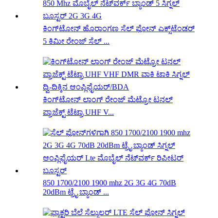
ಕಿಂಗ್‌ಟೋನ್ ಹೊರಾಂಗಣ ಸೆಲ್ ಫೋನ್ ಎಕ್ಸ್‌ಟೆಂಡರ್
5 ಕಿಮೀ ರೇಂಜ್ ಸೆಲ್ ...
ಕಿಂಗ್‌ಟೋನ್ ಲಾಂಗ್ ರೇಂಜ್ ಮೆಟ್ರೋ ಟನಲ್
ಪ್ರಾಜೆಕ್ಟ್ ಟೆಟ್ರಾ UHF V...
850 1700/2100 1900 mhz 2G 3G 4G 70dB
20dBm ಟ್ರೈ ಬ್ಯಾಂಡ್ ...