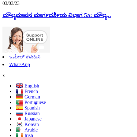
03/03/23
ಮೌಲ್ಯಮಾಪನ ಮಾರ್ಗದರ್ಶಿಯ ವಿಭಾಗ 5a: ಮೌಲ್ಯ...
ಇಮೇಲ್ ಕಳುಹಿಸಿ
WhatsApp
x
English
French
German
Portuguese
Spanish
Russian
Japanese
Korean
Arabic
Irish