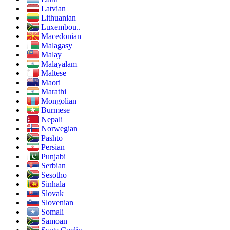
Latvian
Lithuanian
Luxembou..
Macedonian
Malagasy
Malay
Malayalam
Maltese
Maori
Marathi
Mongolian
Burmese
Nepali
Norwegian
Pashto
Persian
Punjabi
Serbian
Sesotho
Sinhala
Slovak
Slovenian
Somali
Samoan