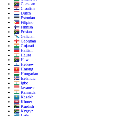
Corsican
Croatian
Dutch
Estonian
Filipino
Finnish
Frisian
Galician
Georgian
Gujarati
Haitian
Hausa
Hawaiian
Hebrew
Hmong
Hungarian
Icelandic
Igbo
Javanese
Kannada
Kazakh
Khmer
Kurdish
Kyrgyz
Latin