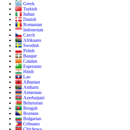
Greek
Turkish
Italian
Danish
Romanian
Indonesian
Czech
Afrikaans
Swedish
Polish
Basque
Catalan
Esperanto
Hindi
Lao
Albanian
Amharic
Armenian
Azerbaijani
Belarusian
Bengali
Bosnian
Bulgarian
Cebuano
Chichewa