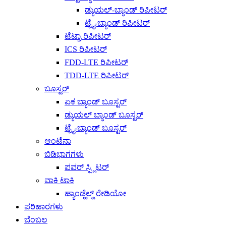
ಡ್ಯುಯಲ್-ಬ್ಯಾಂಡ್ ರಿಪೀಟರ್
ಟ್ರೈ-ಬ್ಯಾಂಡ್ ರಿಪೀಟರ್
ಟೆಟ್ರಾ ರಿಪೀಟರ್
ICS ರಿಪೀಟರ್
FDD-LTE ರಿಪೀಟರ್
TDD-LTE ರಿಪೀಟರ್
ಬೂಸ್ಟರ್
ಏಕ ಬ್ಯಾಂಡ್ ಬೂಸ್ಟರ್
ಡ್ಯುಯಲ್ ಬ್ಯಾಂಡ್ ಬೂಸ್ಟರ್
ಟ್ರೈ-ಬ್ಯಾಂಡ್ ಬೂಸ್ಟರ್
ಆಂಟೆನಾ
ಬಿಡಿಭಾಗಗಳು
ಪವರ್ ಸ್ಪ್ಲಿಟರ್
ವಾಕಿ ಟಾಕಿ
ಹ್ಯಾಂಡ್ಹೆಲ್ಡ್ ರೇಡಿಯೋ
ಪರಿಹಾರಗಳು
ಬೆಂಬಲ