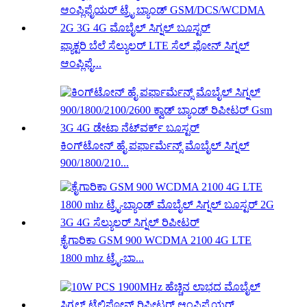
ಫ್ಯಾಕ್ಟರಿ ಬೆಲೆ ಸೆಲ್ಯುಲರ್ LTE ಸೆಲ್ ಫೋನ್ ಸಿಗ್ನಲ್
ಆಂಪ್ಲಿಫೈ...
ಕಿಂಗ್‌ಟೋನ್ ಹೈ ಪರ್ಫಾರ್ಮೆನ್ಸ್ ಮೊಬೈಲ್ ಸಿಗ್ನಲ್
900/1800/210...
ಕೈಗಾರಿಕಾ GSM 900 WCDMA 2100 4G LTE
1800 mhz ಟ್ರೈ-ಬಾ...