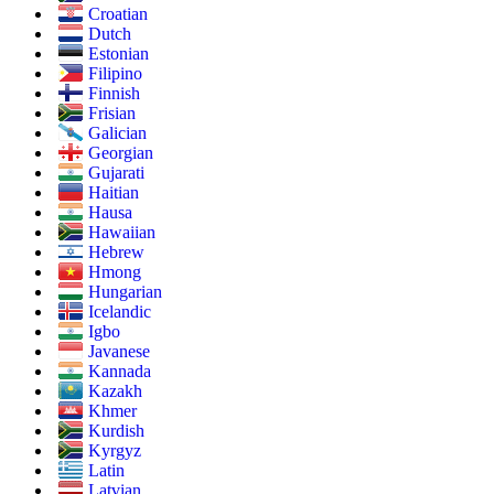
Croatian
Dutch
Estonian
Filipino
Finnish
Frisian
Galician
Georgian
Gujarati
Haitian
Hausa
Hawaiian
Hebrew
Hmong
Hungarian
Icelandic
Igbo
Javanese
Kannada
Kazakh
Khmer
Kurdish
Kyrgyz
Latin
Latvian