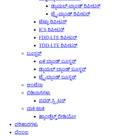
ಡ್ಯುಯಲ್-ಬ್ಯಾಂಡ್ ರಿಪೀಟರ್
ಟ್ರೈ-ಬ್ಯಾಂಡ್ ರಿಪೀಟರ್
ಟೆಟ್ರಾ ರಿಪೀಟರ್
ICS ರಿಪೀಟರ್
FDD-LTE ರಿಪೀಟರ್
TDD-LTE ರಿಪೀಟರ್
ಬೂಸ್ಟರ್
ಏಕ ಬ್ಯಾಂಡ್ ಬೂಸ್ಟರ್
ಡ್ಯುಯಲ್ ಬ್ಯಾಂಡ್ ಬೂಸ್ಟರ್
ಟ್ರೈ-ಬ್ಯಾಂಡ್ ಬೂಸ್ಟರ್
ಆಂಟೆನಾ
ಬಿಡಿಭಾಗಗಳು
ಪವರ್ ಸ್ಪ್ಲಿಟರ್
ವಾಕಿ ಟಾಕಿ
ಹ್ಯಾಂಡ್ಹೆಲ್ಡ್ ರೇಡಿಯೋ
ಪರಿಹಾರಗಳು
ಬೆಂಬಲ