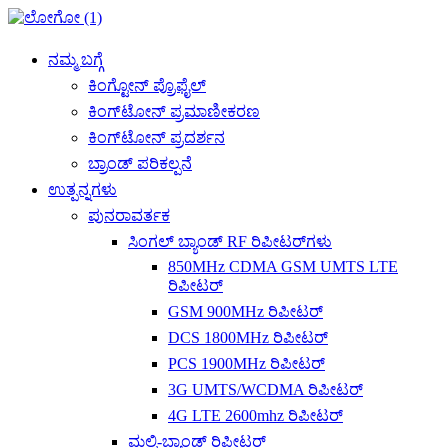
ನಮ್ಮ ಬಗ್ಗೆ
ಕಿಂಗ್ಟೋನ್ ಪ್ರೊಫೈಲ್
ಕಿಂಗ್‌ಟೋನ್ ಪ್ರಮಾಣೀಕರಣ
ಕಿಂಗ್‌ಟೋನ್ ಪ್ರದರ್ಶನ
ಬ್ರಾಂಡ್ ಪರಿಕಲ್ಪನೆ
ಉತ್ಪನ್ನಗಳು
ಪುನರಾವರ್ತಕ
ಸಿಂಗಲ್ ಬ್ಯಾಂಡ್ RF ರಿಪೀಟರ್‌ಗಳು
850MHz CDMA GSM UMTS LTE
ರಿಪೀಟರ್
GSM 900MHz ರಿಪೀಟರ್
DCS 1800MHz ರಿಪೀಟರ್
PCS 1900MHz ರಿಪೀಟರ್
3G UMTS/WCDMA ರಿಪೀಟರ್
4G LTE 2600mhz ರಿಪೀಟರ್
ಮಲ್ಟಿ-ಬ್ಯಾಂಡ್ ರಿಪೀಟರ್