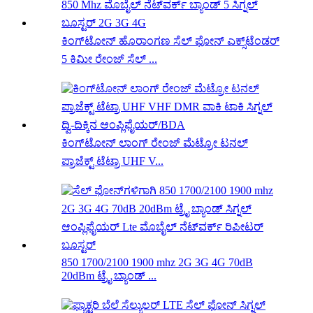
ಕಿಂಗ್‌ಟೋನ್ ಹೊರಾಂಗಣ ಸೆಲ್ ಫೋನ್ ಎಕ್ಸ್‌ಟೆಂಡರ್
5 ಕಿಮೀ ರೇಂಜ್ ಸೆಲ್ ...
ಕಿಂಗ್‌ಟೋನ್ ಲಾಂಗ್ ರೇಂಜ್ ಮೆಟ್ರೋ ಟನಲ್
ಪ್ರಾಜೆಕ್ಟ್ ಟೆಟ್ರಾ UHF V...
850 1700/2100 1900 mhz 2G 3G 4G 70dB
20dBm ಟ್ರೈ ಬ್ಯಾಂಡ್ ...