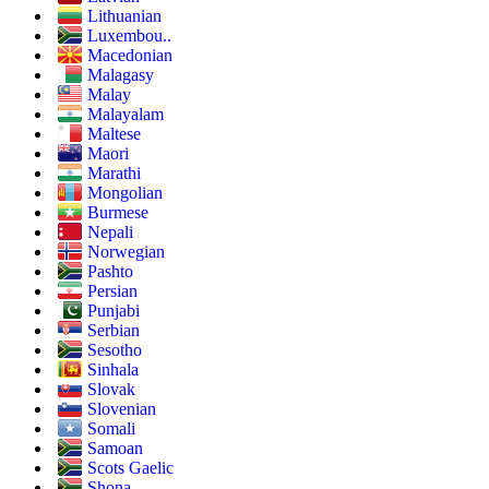
Lithuanian
Luxembou..
Macedonian
Malagasy
Malay
Malayalam
Maltese
Maori
Marathi
Mongolian
Burmese
Nepali
Norwegian
Pashto
Persian
Punjabi
Serbian
Sesotho
Sinhala
Slovak
Slovenian
Somali
Samoan
Scots Gaelic
Shona