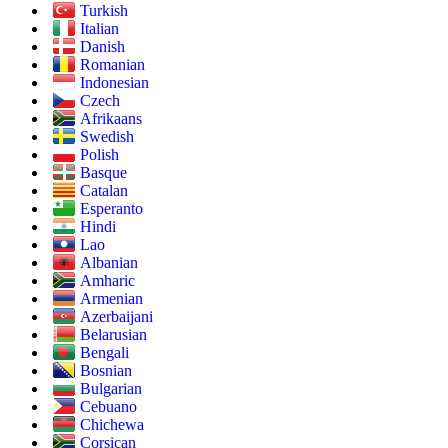
Turkish
Italian
Danish
Romanian
Indonesian
Czech
Afrikaans
Swedish
Polish
Basque
Catalan
Esperanto
Hindi
Lao
Albanian
Amharic
Armenian
Azerbaijani
Belarusian
Bengali
Bosnian
Bulgarian
Cebuano
Chichewa
Corsican