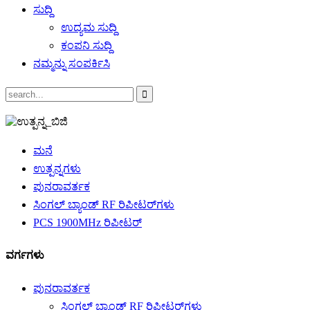
ಸುದ್ದಿ
ಉದ್ಯಮ ಸುದ್ದಿ
ಕಂಪನಿ ಸುದ್ದಿ
ನಮ್ಮನ್ನು ಸಂಪರ್ಕಿಸಿ
ಮನೆ
ಉತ್ಪನ್ನಗಳು
ಪುನರಾವರ್ತಕ
ಸಿಂಗಲ್ ಬ್ಯಾಂಡ್ RF ರಿಪೀಟರ್‌ಗಳು
PCS 1900MHz ರಿಪೀಟರ್
ವರ್ಗಗಳು
ಪುನರಾವರ್ತಕ
ಸಿಂಗಲ್ ಬ್ಯಾಂಡ್ RF ರಿಪೀಟರ್‌ಗಳು