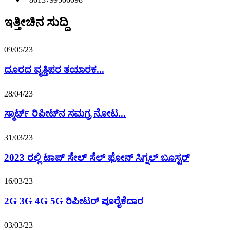
ಇತ್ತೀಚಿನ ಸುದ್ದಿ
09/05/23
ದೂರದ ವೃತ್ತಿಪರ ತಯಾರಕ...
28/04/23
ಸ್ಮಾರ್ಟ್ ರಿಪೀಟ್‌ನ ಸಮಗ್ರ ನೋಟ...
31/03/23
2023 ರಲ್ಲಿ ಟಾಪ್ ಸೇಲ್ ಸೆಲ್ ಫೋನ್ ಸಿಗ್ನಲ್ ಬೂಸ್ಟರ್
16/03/23
2G 3G 4G 5G ರಿಪೀಟರ್ ಪೂರೈಕೆದಾರ
03/03/23