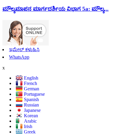
ಮೌಲ್ಯಮಾಪನ ಮಾರ್ಗದರ್ಶಿಯ ವಿಭಾಗ 5a: ಮೌಲ್ಯ...
ಇಮೇಲ್ ಕಳುಹಿಸಿ
WhatsApp
x
English
French
German
Portuguese
Spanish
Russian
Japanese
Korean
Arabic
Irish
Greek