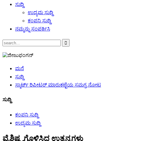
ಸುದ್ದಿ
ಉದ್ಯಮ ಸುದ್ದಿ
ಕಂಪನಿ ಸುದ್ದಿ
ನಮ್ಮನ್ನು ಸಂಪರ್ಕಿಸಿ
ಮನೆ
ಸುದ್ದಿ
ಸ್ಮಾರ್ಟ್ ರಿಪೀಟರ್ ಮಾರುಕಟ್ಟೆಯ ಸಮಗ್ರ ನೋಟ
ಸುದ್ದಿ
ಕಂಪನಿ ಸುದ್ದಿ
ಉದ್ಯಮ ಸುದ್ದಿ
ವೈಶಿಷ್ಟ್ಯಗೊಳಿಸಿದ ಉತ್ಪನ್ನಗಳು