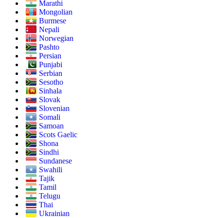
Marathi
Mongolian
Burmese
Nepali
Norwegian
Pashto
Persian
Punjabi
Serbian
Sesotho
Sinhala
Slovak
Slovenian
Somali
Samoan
Scots Gaelic
Shona
Sindhi
Sundanese
Swahili
Tajik
Tamil
Telugu
Thai
Ukrainian