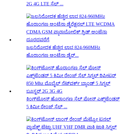
2G 4G LTE ಸೆಲ್ ...
ಜಲನಿರೋಧಕ ಹೆಚ್ಚಿನ ಲಾಭ 824-960MHz
ಹೊರಾಂಗಣ ಆಂಟೆನಾ ಡೈರ್...
ಕಿಂಗ್‌ಟೋನ್ ಹೊರಾಂಗಣ ಸೆಲ್ ಫೋನ್ ಎಕ್ಸ್‌ಟೆಂಡರ್
5 ಕಿಮೀ ರೇಂಜ್ ಸೆಲ್ ...