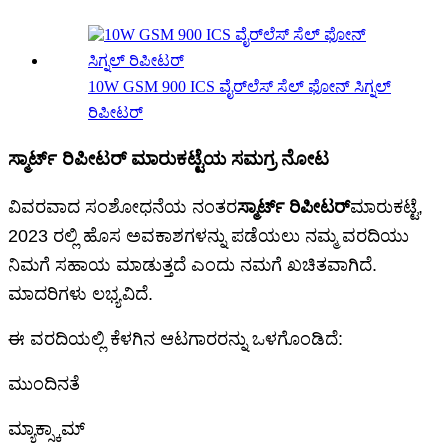
10W GSM 900 ICS ವೈರ್‌ಲೆಸ್ ಸೆಲ್ ಫೋನ್ ಸಿಗ್ನಲ್
ರಿಪೀಟರ್
ಸ್ಮಾರ್ಟ್ ರಿಪೀಟರ್ ಮಾರುಕಟ್ಟೆಯ ಸಮಗ್ರ ನೋಟ
ವಿವರವಾದ ಸಂಶೋಧನೆಯ ನಂತರ
ಸ್ಮಾರ್ಟ್ ರಿಪೀಟರ್
ಮಾರುಕಟ್ಟೆ,
2023 ರಲ್ಲಿ ಹೊಸ ಅವಕಾಶಗಳನ್ನು ಪಡೆಯಲು ನಮ್ಮ ವರದಿಯು
ನಿಮಗೆ ಸಹಾಯ ಮಾಡುತ್ತದೆ ಎಂದು ನಮಗೆ ಖಚಿತವಾಗಿದೆ.
ಮಾದರಿಗಳು ಲಭ್ಯವಿದೆ.
ಈ ವರದಿಯಲ್ಲಿ ಕೆಳಗಿನ ಆಟಗಾರರನ್ನು ಒಳಗೊಂಡಿದೆ:
ಮುಂದಿನತೆ
ಮ್ಯಾಕ್ಸ್ಕಾಮ್