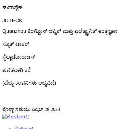
ಹುವಾಪ್ಟೆಕ್
JDTECK
Quanzhou ಕಿಂಗ್ಟೋನ್ ಆಪ್ಟಿಕ್ ಮತ್ತು ಎಲೆಕ್ಟ್ರಾನಿಕ್ ತಂತ್ರಜ್ಞಾನ
ಸ್ಮೂತ್ ಟಾಕರ್
ಸ್ಟೆಲ್ಲಾಡೋರಾಡಸ್
ಖಚಿತವಾಗಿ ಕರೆ
(ಹೆಚ್ಚು ಕಂಪನಿಗಳು ಲಭ್ಯವಿದೆ)
ಪೋಸ್ಟ್ ಸಮಯ: ಏಪ್ರಿಲ್-28-2023