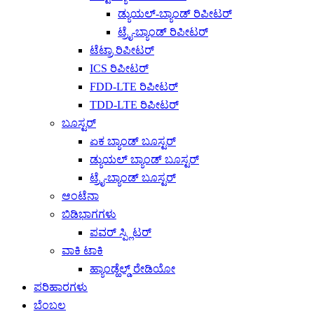
ಡ್ಯುಯಲ್-ಬ್ಯಾಂಡ್ ರಿಪೀಟರ್
ಟ್ರೈ-ಬ್ಯಾಂಡ್ ರಿಪೀಟರ್
ಟೆಟ್ರಾ ರಿಪೀಟರ್
ICS ರಿಪೀಟರ್
FDD-LTE ರಿಪೀಟರ್
TDD-LTE ರಿಪೀಟರ್
ಬೂಸ್ಟರ್
ಏಕ ಬ್ಯಾಂಡ್ ಬೂಸ್ಟರ್
ಡ್ಯುಯಲ್ ಬ್ಯಾಂಡ್ ಬೂಸ್ಟರ್
ಟ್ರೈ-ಬ್ಯಾಂಡ್ ಬೂಸ್ಟರ್
ಆಂಟೆನಾ
ಬಿಡಿಭಾಗಗಳು
ಪವರ್ ಸ್ಪ್ಲಿಟರ್
ವಾಕಿ ಟಾಕಿ
ಹ್ಯಾಂಡ್ಹೆಲ್ಡ್ ರೇಡಿಯೋ
ಪರಿಹಾರಗಳು
ಬೆಂಬಲ