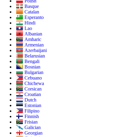
Polish
Basque
Catalan
Esperanto
Hindi
Lao
Albanian
Amharic
Armenian
Azerbaijani
Belarusian
Bengali
Bosnian
Bulgarian
Cebuano
Chichewa
Corsican
Croatian
Dutch
Estonian
Filipino
Finnish
Frisian
Galician
Georgian