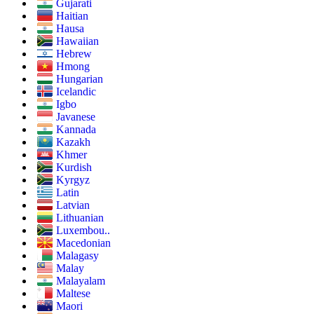
Gujarati
Haitian
Hausa
Hawaiian
Hebrew
Hmong
Hungarian
Icelandic
Igbo
Javanese
Kannada
Kazakh
Khmer
Kurdish
Kyrgyz
Latin
Latvian
Lithuanian
Luxembou..
Macedonian
Malagasy
Malay
Malayalam
Maltese
Maori