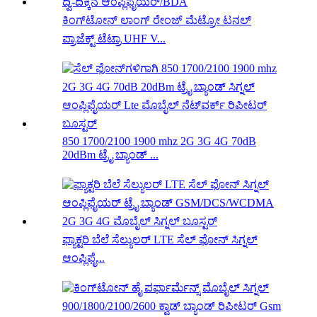
ಕಿಂಗ್‌ಟೋನ್ ಲಾಂಗ್ ರೇಂಜ್ ಮೆಟ್ರೋ ಟನಲ್
ಪ್ರಾಜೆಕ್ಟ್ ಟೆಟ್ರಾ UHF V...
850 1700/2100 1900 mhz 2G 3G 4G 70dB
20dBm ಟ್ರೈ ಬ್ಯಾಂಡ್ ...
ಫ್ಯಾಕ್ಟರಿ ಬೆಲೆ ಸೆಲ್ಯುಲರ್ LTE ಸೆಲ್ ಫೋನ್ ಸಿಗ್ನಲ್
ಆಂಪ್ಲಿಫೈ...