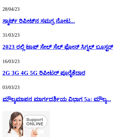
28/04/23
ಸ್ಮಾರ್ಟ್ ರಿಪೀಟ್‌ನ ಸಮಗ್ರ ನೋಟ...
31/03/23
2023 ರಲ್ಲಿ ಟಾಪ್ ಸೇಲ್ ಸೆಲ್ ಫೋನ್ ಸಿಗ್ನಲ್ ಬೂಸ್ಟರ್
16/03/23
2G 3G 4G 5G ರಿಪೀಟರ್ ಪೂರೈಕೆದಾರ
03/03/23
ಮೌಲ್ಯಮಾಪನ ಮಾರ್ಗದರ್ಶಿಯ ವಿಭಾಗ 5a: ಮೌಲ್ಯ...