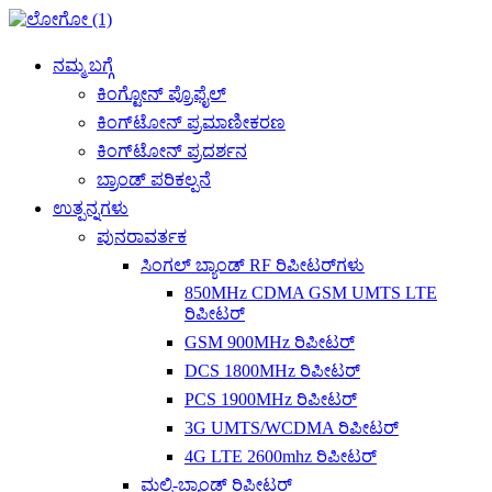
ನಮ್ಮ ಬಗ್ಗೆ
ಕಿಂಗ್ಟೋನ್ ಪ್ರೊಫೈಲ್
ಕಿಂಗ್‌ಟೋನ್ ಪ್ರಮಾಣೀಕರಣ
ಕಿಂಗ್‌ಟೋನ್ ಪ್ರದರ್ಶನ
ಬ್ರಾಂಡ್ ಪರಿಕಲ್ಪನೆ
ಉತ್ಪನ್ನಗಳು
ಪುನರಾವರ್ತಕ
ಸಿಂಗಲ್ ಬ್ಯಾಂಡ್ RF ರಿಪೀಟರ್‌ಗಳು
850MHz CDMA GSM UMTS LTE
ರಿಪೀಟರ್
GSM 900MHz ರಿಪೀಟರ್
DCS 1800MHz ರಿಪೀಟರ್
PCS 1900MHz ರಿಪೀಟರ್
3G UMTS/WCDMA ರಿಪೀಟರ್
4G LTE 2600mhz ರಿಪೀಟರ್
ಮಲ್ಟಿ-ಬ್ಯಾಂಡ್ ರಿಪೀಟರ್